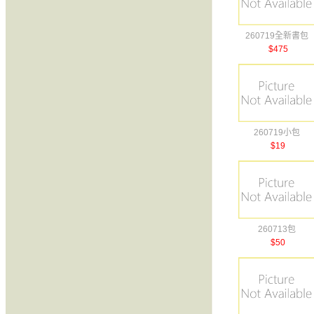
260719全新書包
$475
260719小包
$19
260713包
$50